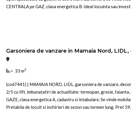
CENTRALA pe GAZ, clasa energetica B. Ideal locuinta sau investitie
Garsoniera de vanzare in Mamaia Nord, LIDL, e
2
>
33 m
(cod7441) | MAMAIA NORD, LIDL, garsoniera de vanzare, decom
2/5 cu lift, imbunatatiri de actualitate: termopan, gresie, faian
GAZE, clasa energetica A, cadastru si intabulare. Se vinde mobilat
Pretabila de locuit si inchirieri de sezon sau termen lung. Pret 59.