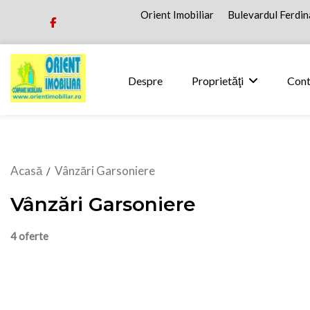
Orient Imobiliar
Bulevardul Ferdina
Despre
Proprietăţi
Cont
Acasă
Vânzări Garsoniere
/
Vânzări Garsoniere
4 oferte