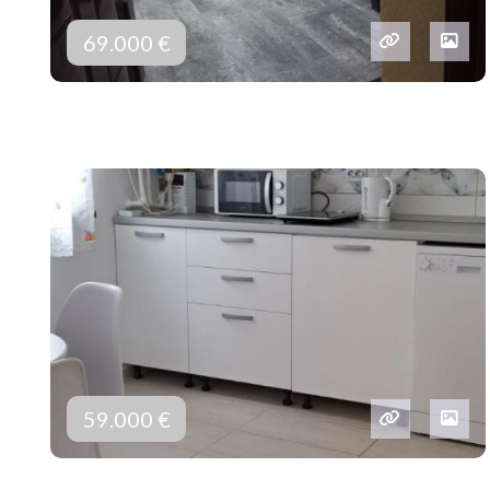
69.000 €
59.000 €