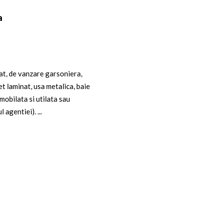
a
t, de vanzare garsoniera,
t laminat, usa metalica, baie
 mobilata si utilata sau
gentiei). ...